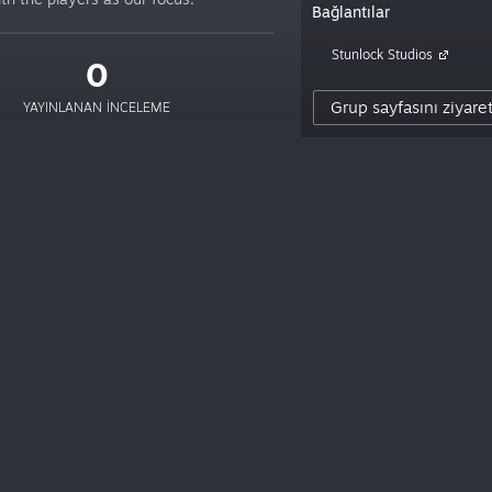
Bağlantılar
Stunlock Studios
0
Grup sayfasını ziyare
YAYINLANAN INCELEME