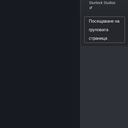
Stunlock Studios
11,513
Посещаване на
ПОСЛЕДОВАТЕЛИ НА СЪЗДАТЕЛЯ
груповата
0
страница
ПУБЛИКУВАНИ РЕЦЕНЗИИ