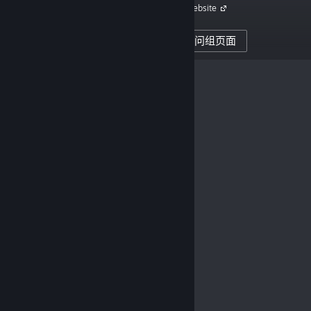
Website
52
创作者的关注者
访问组页面
0
已发布评测