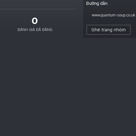
Đường dẫn
www.quantum-soup.co.u
0
Ghé trang nhóm
ĐÁNH GIÁ ĐÃ ĐĂNG