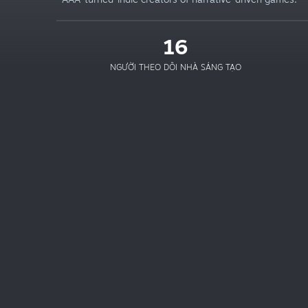
16
NGƯỜI THEO DÕI NHÀ SÁNG TẠO