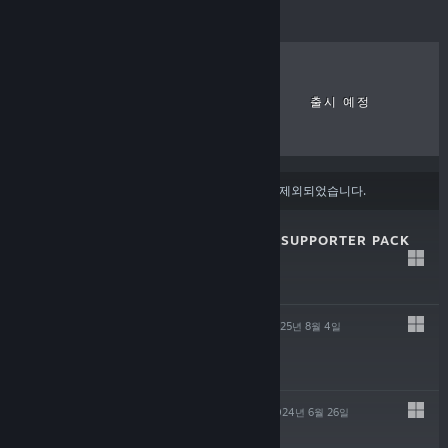
최고 인기 게임
신규 출시 게임
출시 예정
할인
콘텐츠 또는 언어 환경 설정
에 따라 일부 제품이 제외되었습니다.
SKY DREAMER – SUPPORTER PACK
2025년 8월 4일
$4.99
SKY DREAMER
2025년 8월 4일
$7.99
ASTROSPHERE
2024년 6월 26일