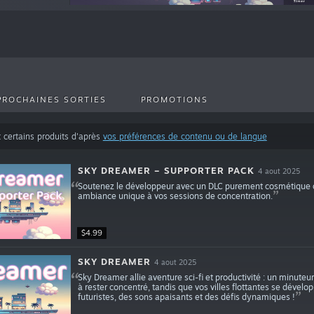
PROCHAINES SORTIES
PROMOTIONS
t certains produits d'après
vos préférences de contenu ou de langue
SKY DREAMER – SUPPORTER PACK
4 aout 2025
Soutenez le développeur avec un DLC purement cosmétique qui
ambiance unique à vos sessions de concentration.
$4.99
SKY DREAMER
4 aout 2025
Sky Dreamer allie aventure sci-fi et productivité : un minute
à rester concentré, tandis que vos villes flottantes se dével
futuristes, des sons apaisants et des défis dynamiques !