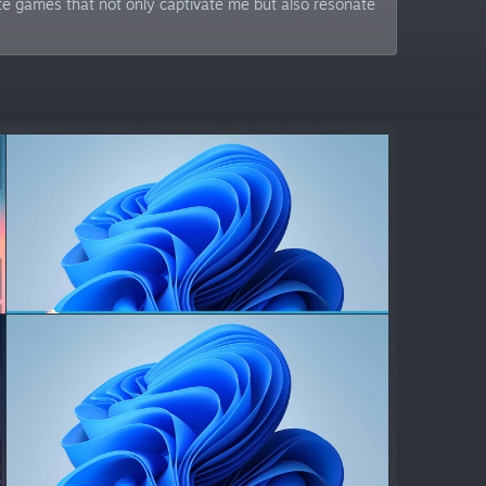
eate games that not only captivate me but also resonate