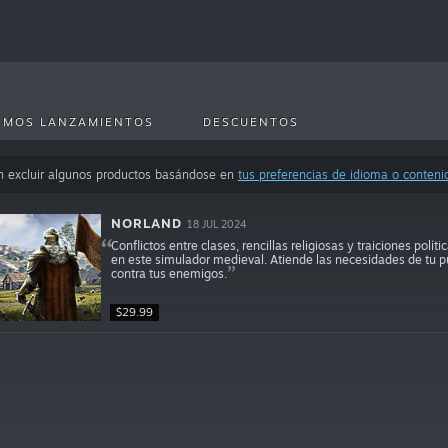
IMOS LANZAMIENTOS
DESCUENTOS
n excluir algunos productos basándose en
tus preferencias de idioma o conteni
NORLAND
18 JUL 2024
Conflictos entre clases, rencillas religiosas y traiciones pol
en este simulador medieval. Atiende las necesidades de tu p
contra tus enemigos.
$29.99