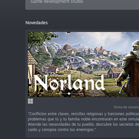
Game development studio
Novedades
Fecha de lanzam
"Conflictos entre clases, rencillas religiosas y traiciones políti
problemas que tú y tu familia noble encontrarán en este simul
Atiende las necesidades de tu pueblo, descubre los secretos d
caído y conspira contra tus enemigos."