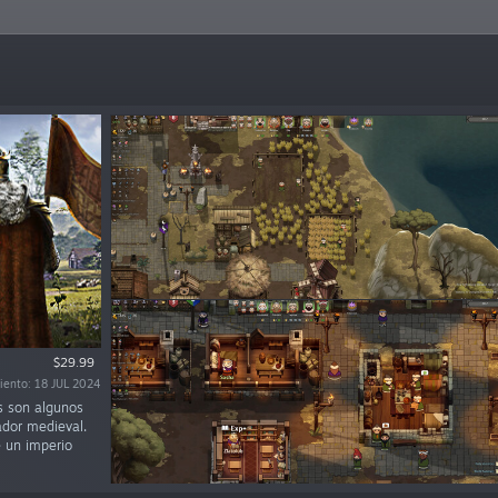
$29.99
iento: 18 JUL 2024
cas son algunos
ador medieval.
e un imperio