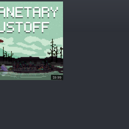
$9.99