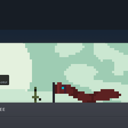
ЧИКИ
ЕЕ