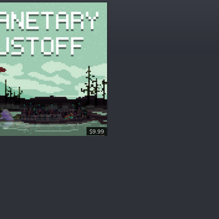
$9.99