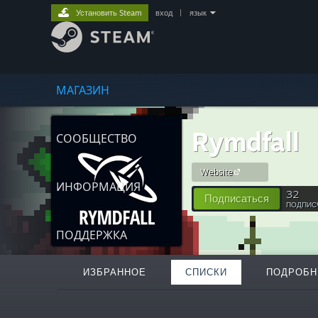
Установить Steam
вход
|
язык
МАГАЗИН
Rymdfall
СООБЩЕСТВО
Website
ИНФОРМАЦИЯ
32
Подписаться
ПОДПИС
ПОДДЕРЖКА
ИЗБРАННОЕ
СПИСКИ
ПОДРОБН