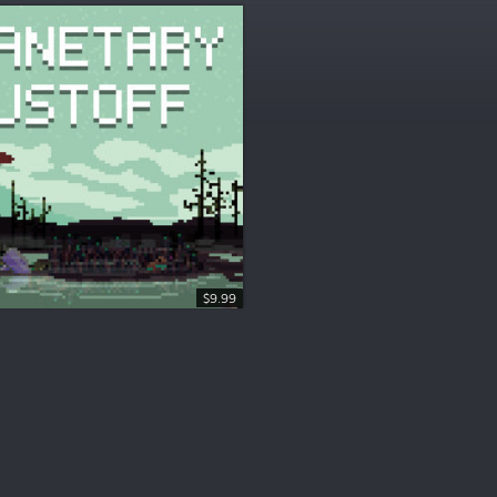
$9.99