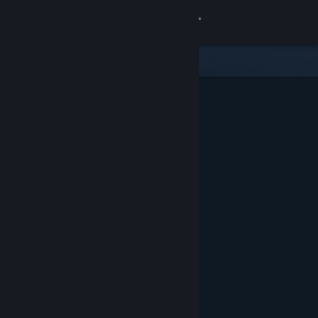
サインイン
ストア
コミュニティ
詳細
サポート
言語を変更
Steamモバイルアプリを入手
デスクトップウェブサイトを表示