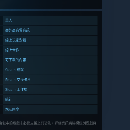
單人
額外高音質音訊
線上玩家對戰
線上合作
可下載的內容
Steam 成就
Steam 交換卡片
Steam 工作坊
統計
親友同享
合包中的遊戲未必都支援上列功能，詳細資訊請檢視個別遊戲頁