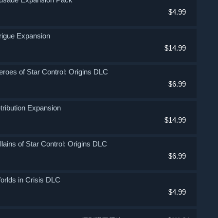
$4.99
ntrigue Expansion
$14.99
 Heroes of Star Control: Origins DLC
$6.99
Retribution Expansion
$14.99
Villains of Star Control: Origins DLC
$6.99
 Worlds in Crisis DLC
$4.99