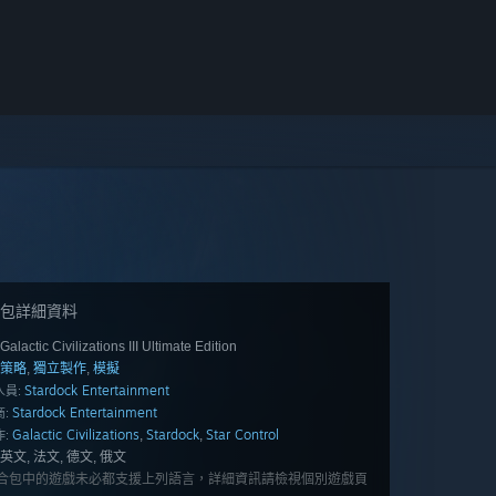
包詳細資料
Galactic Civilizations III Ultimate Edition
策略
獨立製作
模擬
,
,
Stardock Entertainment
人員:
Stardock Entertainment
:
Galactic Civilizations
Stardock
Star Control
,
,
:
英文, 法文, 德文, 俄文
合包中的遊戲未必都支援上列語言，詳細資訊請檢視個別遊戲頁