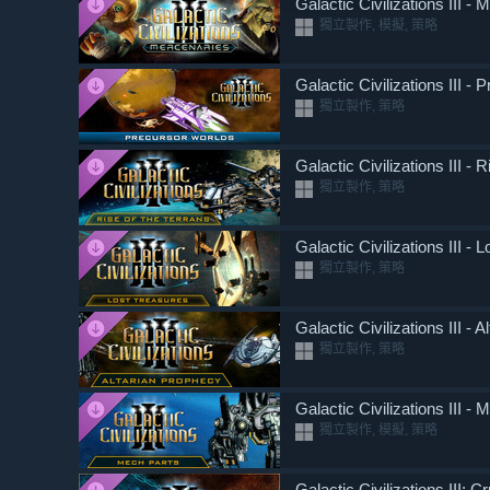
Galactic Civilizations III 
獨立製作, 模擬, 策略
Galactic Civilizations III 
獨立製作, 策略
Galactic Civilizations III -
獨立製作, 策略
Galactic Civilizations III -
獨立製作, 策略
Galactic Civilizations III -
獨立製作, 策略
Galactic Civilizations III -
獨立製作, 模擬, 策略
Galactic Civilizations III: