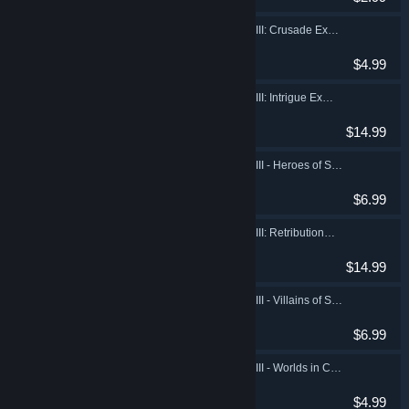
Galactic Civilizations III: Crusade Expansion Pack
Indie, Estratégia
$4.99
Galactic Civilizations III: Intrigue Expansion
Indie, Estratégia
$14.99
Galactic Civilizations III - Heroes of Star Control: Origins DLC
Indie, Estratégia
$6.99
Galactic Civilizations III: Retribution Expansion
Indie, Estratégia
$14.99
Galactic Civilizations III - Villains of Star Control: Origins DLC
Indie, Estratégia
$6.99
Galactic Civilizations III - Worlds in Crisis DLC
Indie, Estratégia
$4.99