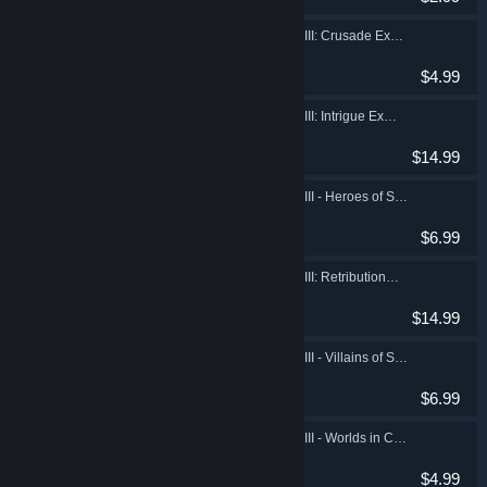
Galactic Civilizations III: Crusade Expansion Pack
Indie, Strategie
$4.99
Galactic Civilizations III: Intrigue Expansion
Indie, Strategie
$14.99
Galactic Civilizations III - Heroes of Star Control: Origins DLC
Indie, Strategie
$6.99
Galactic Civilizations III: Retribution Expansion
Indie, Strategie
$14.99
Galactic Civilizations III - Villains of Star Control: Origins DLC
Indie, Strategie
$6.99
Galactic Civilizations III - Worlds in Crisis DLC
Indie, Strategie
$4.99