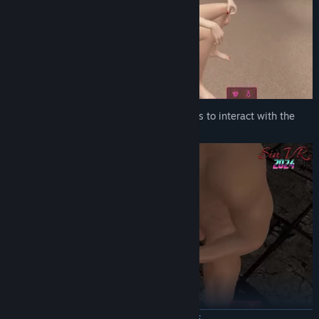
Use your mouse, VR controllers or ropes to interact with the
characters (PC and VR support).
ЧИТАТЬ ДАЛЬШЕ