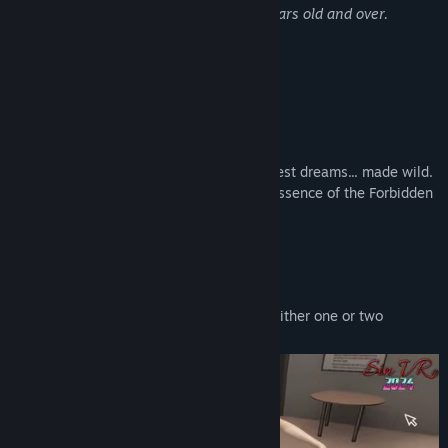
All the characters in the game are 18 years old and over.
Об этой игре
ENTER the Forbidden World
Your wildest dreams made real. Your realest dreams... made wild.
Virtually wild. Virtually Real. This is the essence of the Forbidden
World of SinVR.
Gameplay Features:
Engage in full lustful intercourse with either one or two
partners.