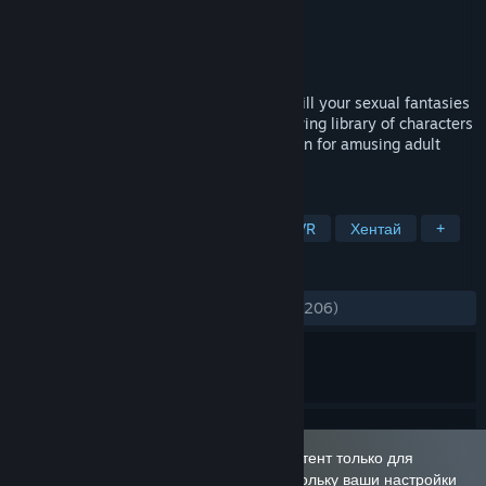
Разработчик
SinVR
Издатель
SinVR
Дата выпуска
15 июл. 2016 г.
ENTER the Forbidden World of SinVR. Fulfill your sexual fantasies
in your own private dungeon. With a growing library of characters
and environments, SinVR is the destination for amusing adult
entertainment, in VR or on your PC.
ПО МЕТКАМ
Сексуальный контент
Нагота
VR
Хентай
+
ОБЗОРЫ
ЗА ВСЁ ВРЕМЯ:
Смешанные
(59% из 1,206)
Эта игра отмечена как содержащая контент только для
взрослых и отображается для вас, поскольку ваши настройки