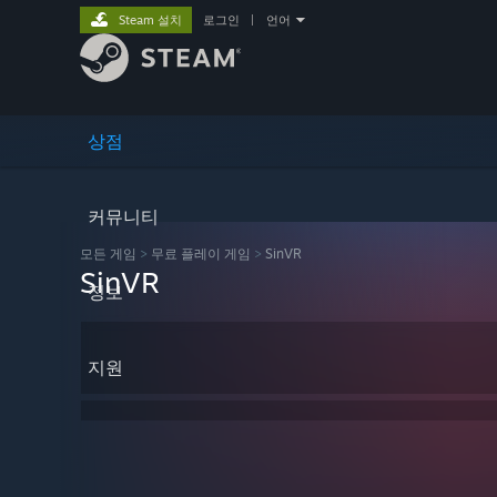
Steam 설치
로그인
|
언어
상점
커뮤니티
모든 게임
>
무료 플레이 게임
>
SinVR
SinVR
정보
지원