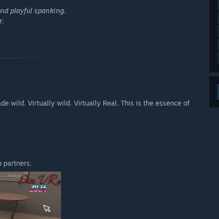
and playful spanking.
r.
 wild. Virtually wild. Virtually Real. This is the essence of
o partners.