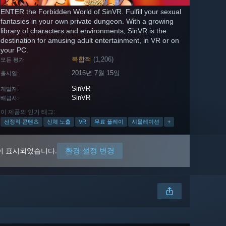
ENTER the Forbidden World of SinVR. Fulfill your sexual
fantasies in your own private dungeon. With a growing
library of characters and environments, SinVR is the
destination for amusing adult entertainment, in VR or on
your PC.
복합적
(1,206)
모든 평가
2016년 7월 15일
출시일:
SinVR
개발자:
SinVR
배급사:
이 제품의 인기 태그:
선정적 콘텐츠
신체 노출
VR
무료 플레이
시뮬레이션
+
환경 설정 변경
이 표시되었습니다.