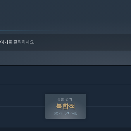
전만 지원합니다.
여기
를 클릭하세요.
종합 평가:
복합적
(평가 1,206개)