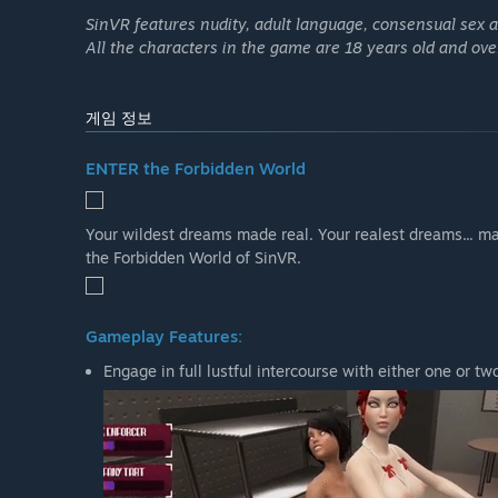
SinVR features nudity, adult language, consensual sex 
All the characters in the game are 18 years old and ove
게임 정보
ENTER the Forbidden World
Your wildest dreams made real. Your realest dreams... made
the Forbidden World of SinVR.
Gameplay Features:
Engage in full lustful intercourse with either one or tw