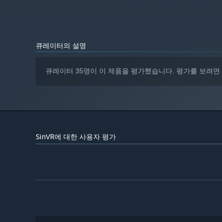
5 GB 사용 가능 공간
저장 공간:
2024년 1월 1일부터 Steam 클라이언트는 Windows 10 이상 버
*
큐레이터의 설명
큐레이터 35명이 이 제품을 평가했습니다. 평가를 보려면
Reach climax and unload multiple times!
SinVR에 대한 사용자 평가