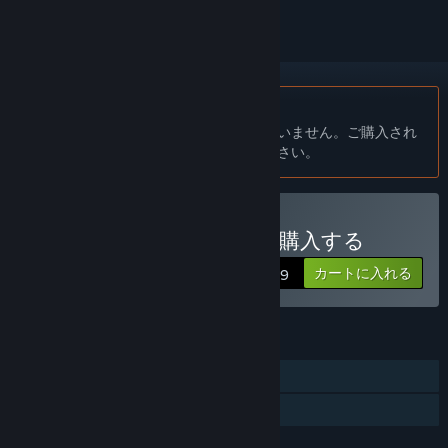
日本語 はサポートされていません
この製品はあなたの言語をサポートしていません。ご購入され
る前に、対応言語のリストをご確認ください。
You have a drunk friendを購入する
カートに入れる
$0.99
機能
シングルプレイヤー
ファミリーシェアリング