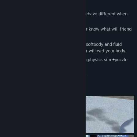
Key Features:
Fun Dynamic Puppet Tech.,characters behave different when
target/envirment changes
Total random drunk behaviour,you never know what will friend
act when you try a move
Amazing physics simulation，high end softbody and fluid
sim.The wind blow ground to dry，water will wet your body..
You can interact with almost every item,physics sim +puzzle
solving
We will update more contents regularly
Fun,real fun!