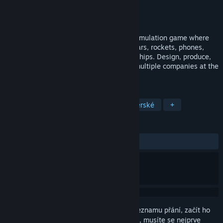
Vývojář
Ambiera
Vydavatel
Ambiera
Vydání
1. bře. 2019
Business Magnate is a tycoon business simulation game where
you can create all types of businesses: Cars, rockets, phones,
tanks, trucks, airplanes, computers, and ships. Design, produce,
market and sell them. You can even run multiple companies at the
same time.
ZNAČKY
Simulátory
Strategické
Manažerské
+
RECENZE
VŠECHNY:
Smíšené
(66 % z 211)
Abyste si mohli tento produkt přidat do seznamu přání, začít ho
sledovat nebo ho zařadit mezi ignorované, musíte se nejprve