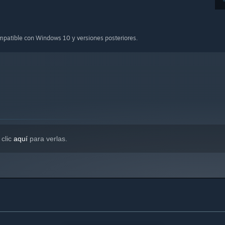
ompatible con Windows 10 y versiones posteriores.
 clic
aquí
para verlas.