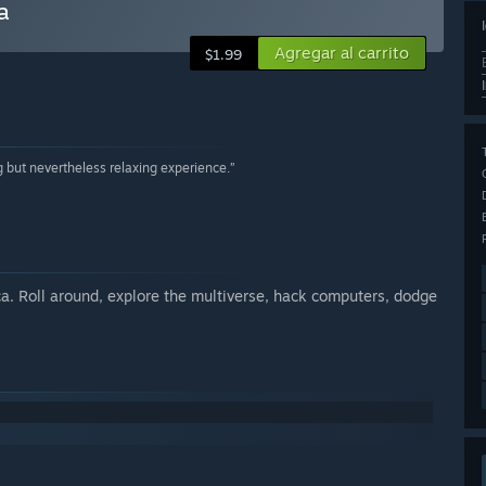
a
Agregar al carrito
$1.99
 but nevertheless relaxing experience.”
a. Roll around, explore the multiverse, hack computers, dodge