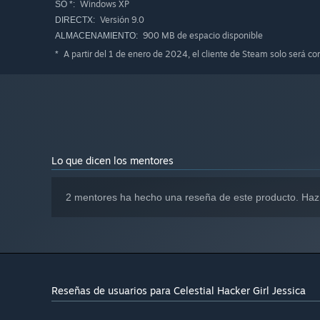
Windows XP
SO *:
Versión 9.0
DIRECTX:
900 MB de espacio disponible
ALMACENAMIENTO:
A partir del 1 de enero de 2024, el cliente de Steam solo será c
*
Lo que dicen los mentores
2 mentores ha hecho una reseña de este producto. Haz
Reseñas de usuarios para Celestial Hacker Girl Jessica