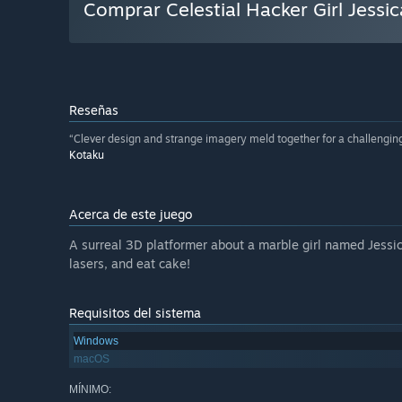
Comprar Celestial Hacker Girl Jessic
Reseñas
“Clever design and strange imagery meld together for a challenging
Kotaku
Acerca de este juego
A surreal 3D platformer about a marble girl named Jessic
lasers, and eat cake!
Requisitos del sistema
Windows
macOS
MÍNIMO: