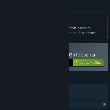
Čeština není podporována
Tento produkt nepodporuje Váš místní jazyk. Seznam
podporovaných jazyků je k dispozici níže na této stránce.
Zakoupit Celestial Hacker Girl Jessica
Přidat do košíku
$1.99
FUNKCE
Režim pro jednoho hráče
Sdílení v rodině
Omezené komunitní funkce