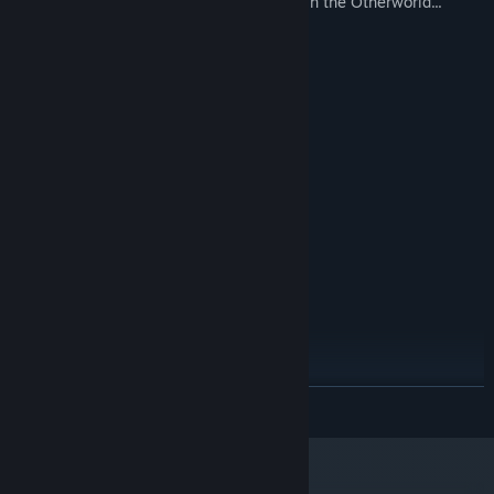
Other, undocumented mysteries await in the Otherworld...
系统需求
最低配置:
需要 64 位处理器和操作系统
Windows 7
操作系统 *:
Any
处理器:
256 MB RAM
内存:
Shader level 5.0
显卡:
11
DIRECTX 版本:
需要 200 MB 可用空间
存储空间:
推荐配置:
需要 64 位处理器和操作系统
Windows 10
操作系统:
Any
处理器:
512 MB RAM
内存:
展开阅读
Shader level 5.0
显卡:
11
DIRECTX 版本:
需要 200 MB 可用空间
存储空间:
2024 年 1 月 1 日（PT）起，Steam 客户端将仅支持 Windows 10 及更新版
*