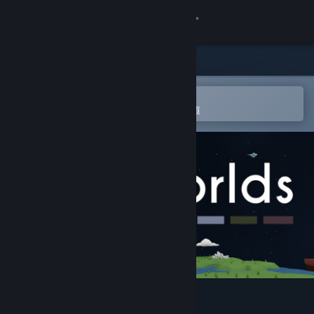
登入
商店
社群
在 Steam 行動應用程式中開啟
以輕鬆進行購買或新增至您的願望清單
關於
客服
變更語言
取得 Steam 行動應用程式
檢視電腦版網頁
Flat Worlds