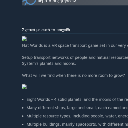
θέματα συζητήσεων
«The price may be slightly higher once the game hits f
Πώς σκοπεύετε να συμπεριλάβετε την Κοινότητα στην ανάπ
«Feedback is highly appreciated from players. Feedba
is also a Discord Server (link in discussions).»
Σχετικά με αυτό το παιχνίδι
Flat Worlds is a VR space transport game set in our very
Setup transport networks of people and natural resources
System's planets and moons.
What will we find when there is no more room to grow?
Eight Worlds - 4 solid planets, and the moons of the r
Many different ships, large and small, each named and
Multiple resource types, including people, water, energ
Multiple buildings, mainly spaceports, with different 