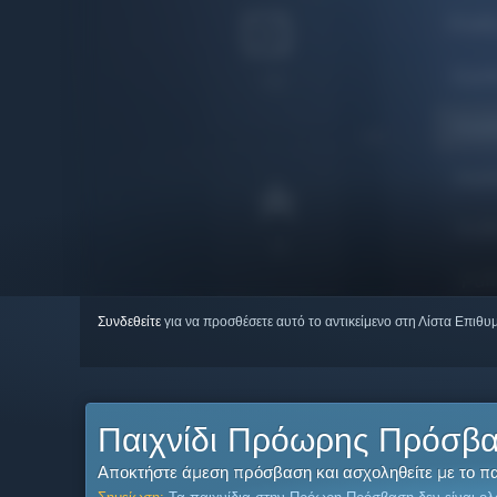
Συνδεθείτε
για να προσθέσετε αυτό το αντικείμενο στη Λίστα Επιθυ
Παιχνίδι Πρόωρης Πρόσβ
Αποκτήστε άμεση πρόσβαση και ασχοληθείτε με το παι