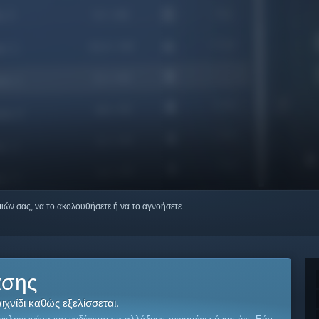
μιών σας, να το ακολουθήσετε ή να το αγνοήσετε
ασης
χνίδι καθώς εξελίσσεται.