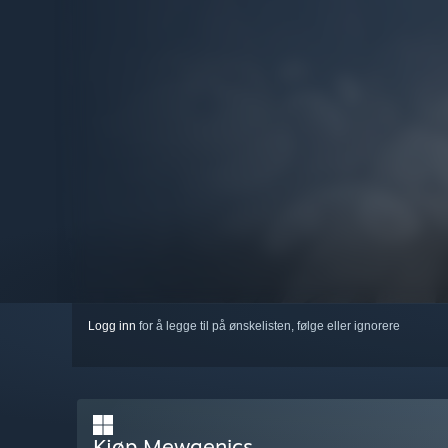
Logg inn
for å legge til på ønskelisten, følge eller ignorere
Kjøp Mewgenics