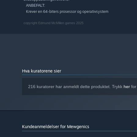
ANBEFALT:
Krever en 64-biters prosessor og operativsystem
copyright Edmund McMillen games 2025
Hva kuratorene sier
216 kuratorer har anmeldt dette produktet. Trykk
her
for
Kundeanmeldelser for Mewgenics