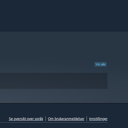
Vis alle
Se oversikt over språk
Om brukeranmeldelser
Innstillinger