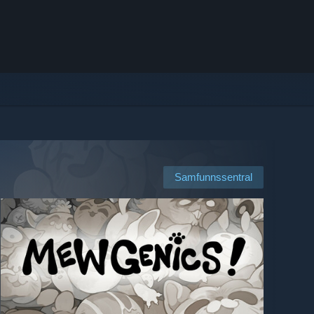
Samfunnssentral