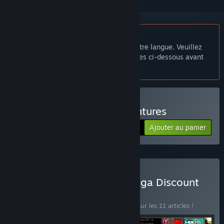
Français non disponible
Ce produit n'est pas disponible dans votre langue. Veuillez
consulter la liste des langues disponibles ci-dessous avant
de l'acheter.
Acheter Santa's Big Adventures
Ajouter au panier
$0.99
Acheter Trading Cards Mega Discount
Bundle
BUNDLE
(?)
Achetez ce bundle pour économiser 1 % sur les 11 articles !