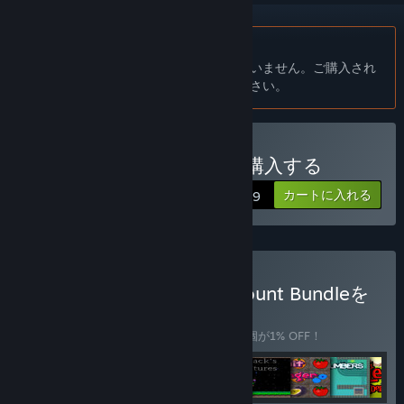
日本語 はサポートされていません
この製品はあなたの言語をサポートしていません。ご購入され
る前に、対応言語のリストをご確認ください。
Santa's Big Adventuresを購入する
カートに入れる
$0.99
Trading Cards Mega Discount Bundleを
購入する
バンドル
(?)
このバンドルを購入すると、アイテム全11個が1% OFF！