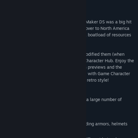
尋找社群群組
關於此內容
Invoking the feel of SNES-era RPGs, RPG Maker DS was a big hit
名稱:
Game Character Hub PE: DS Generator Parts
in Japan. Unfortunately, it hasn't made it over to North America
類型:
設計和繪圖
,
工具
(yet). What has made it over however is a boatload of resources
發行日期:
2016 年 12 月 20 日
for use in Game Character Hub.
We've taken the original resources and modified them (when
necessary) to work perfectly with Game Character Hub. Enjoy the
flexible layer system, real-time animation previews and the
powerful character generators that comes with Game Character
Hub while you create new characters in a retro style!
What's Included?
More than 150 new unique items, with a large number of
outfits and hairstyles.
Male and Female templates.
Medieval outfits and accessories, including armors, helmets
and various weapons.