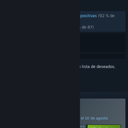
RESEÑAS
RESEÑAS EN ESPAÑOL DE ESPAÑA
Muy positivas
(92 % de
282)
RECIENTES:
Mayormente positivas
(79 % de 87)
Inicia sesión
para añadir este artículo a tu lista de deseados,
seguirlo o marcarlo como ignorado.
Comprar «RUINER»
¡PROMOCIÓN ESPECIAL! La oferta finaliza el 10 de agosto
$19.99