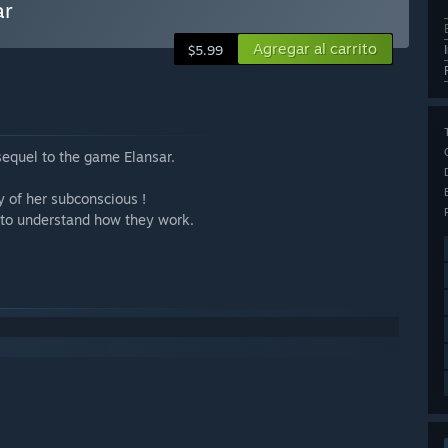
ar
Agregar al carrito
$5.99
 sequel to the game Elansar.
y of her subconscious !
g to understand how they work.