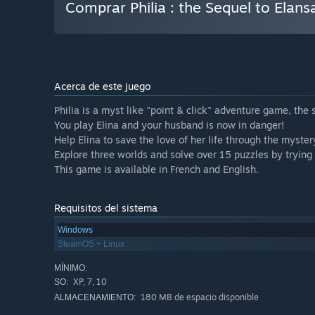
Comprar Philia : the Sequel to Elans
Acerca de este juego
Philia is a myst like "point & click" adventure game, the
You play Elina and your husband is now in danger!
Help Elina to save the love of her life through the myster
Explore three worlds and solve over 15 puzzles by tryin
This game is available in French and English.
Requisitos del sistema
Windows
SteamOS + Linux
MÍNIMO:
XP, 7, 10
SO:
180 MB de espacio disponible
ALMACENAMIENTO: