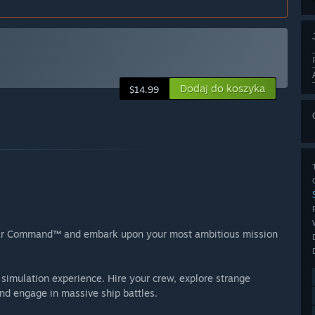
Dodaj do koszyka
$14.99
Star Command™ and embark upon your most ambitious mission
imulation experience. Hire your crew, explore strange
and engage in massive ship battles.