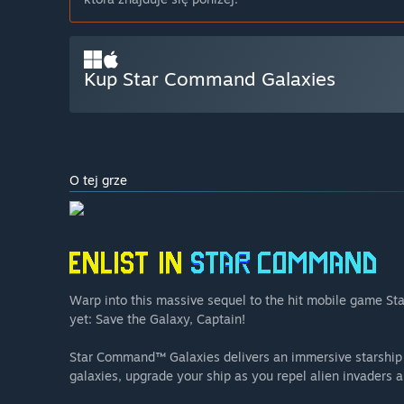
Kup Star Command Galaxies
O tej grze
Warp into this massive sequel to the hit mobile game 
yet: Save the Galaxy, Captain!
Star Command™ Galaxies delivers an immersive starship s
galaxies, upgrade your ship as you repel alien invaders 