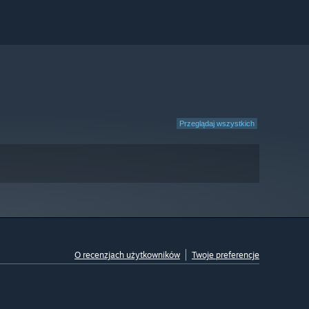
Przeglądaj wszystkich
O recenzjach użytkowników
Twoje preferencje