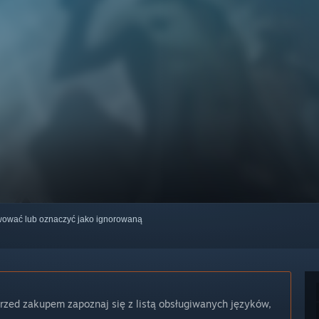
erwować lub oznaczyć jako ignorowaną
Przed zakupem zapoznaj się z listą obsługiwanych języków,