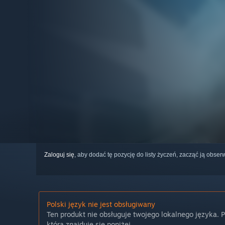
Zaloguj się
, aby dodać tę pozycję do listy życzeń, zacząć ją obs
Polski język nie jest obsługiwany
Ten produkt nie obsługuje twojego lokalnego języka. 
która znajduje się poniżej.