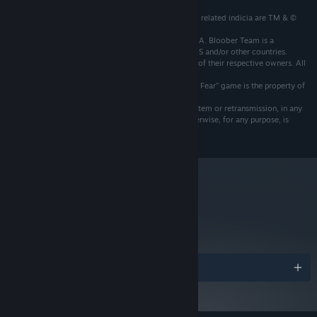
reserved.
“Layers of Fear” and all logos, characters, names, and related indicia are TM & ©
2016 Bloober Team S.A. All Rights Reserved.
“Layers of Fear” game developed by Bloober Team S.A. Bloober Team is a
registered trademark of Bloober Team S.A. (Inc.) in US and/or other countries.
All other copyrights and trademarks are the property of their respective owners. All
rights reserved.
Unless otherwise indicated, the completed “Layers of Fear” game is the property of
Bloober Team S.A.
Reproduction, modification, storage in a retrieval system or retransmission, in any
form or by any means, electronic, mechanical or otherwise, for any purpose, is
strictly prohibited without prior written permission.
metacritic
73
阅读游戏评测
奖项