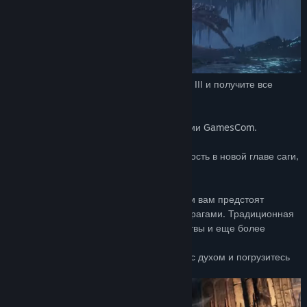
Купите сезонный пропуск DARK SOULS™ III и получите все
дополнительные материалы!
Лучшая ролевая игра 2015 года по версии GamesCom.
DARK SOULS™ III испытает вас на прочность в новой главе саги,
определившей лицо жанра.
Огонь гаснет, мир обращается в руины, и вам предстоят
сражения с еще более колоссальными врагами. Традиционная
мрачная и атмосфера, напряженные битвы и еще более
динамичный геймплей.
Лишь угли тлеют во мраке... Соберитесь с духом и погрузитесь
во тьму!