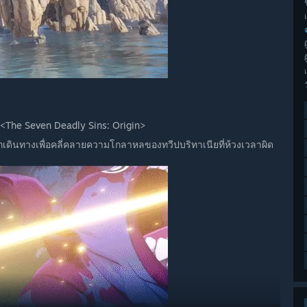
ช
น <The Seven Deadly Sins: Origin>
ดินทางเพื่อคลี่คลายความโกลาหลของทวีปบริทาเนียที่ห้วงเวลาผิด