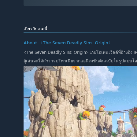
เกี่ยวกับเกมนี้
About 〈The Seven Deadly Sins: Origin〉
<The Seven Deadly Sins: Origin> เกมโอเพนเวิลด์ที่อ้างอิง 
ผู้เล่นจะได้สำรวจบริทาเนียจากแอนิเมชันต้นฉบับในรูปแบบโอ