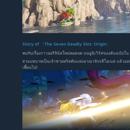
Story of 〈The Seven Deadly Sins: Origin〉
พบกับเรื่องราวออริจินัลใหม่หมดจด บนยูนิเวิร์สของต้นฉบับใ
สวมบทบาทเป็นเจ้าชายทริสตันแห่งอาณาจักรลีโอเนส แล้วออกเ
เพี้ยนไป!