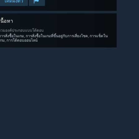
โค้ดฝังตัว
เนื้อหา
รวมองค์ประกอบแบบโต้ตอบ
การสั่งซื้อในเกม, การสั่งซื้อในเกมที่ขึ้นอยู่กับการเสี่ยงโชค, การแช็ตใน
เกม, การโต้ตอบออนไลน์