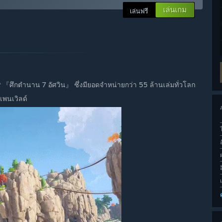
เล่นเกม
เล่นฟรี
IP 『ศึกตำนาน 7 อัศวิน』 ซึ่งมียอดจำหน่ายกว่า 55 ล้านเล่มทั่วโลก
เพนเวิลด์