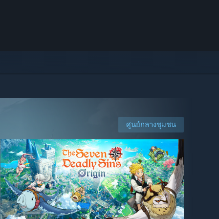
ศูนย์กลางชุมชน