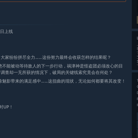
今日上线
，大家纷纷拼尽全力……这份努力最终会收获怎样的结果呢？
绝不能被动等待敌人的下一步行动，祸津神是怪盗团必须改心的目
方调查却一无所获的情况下，破局的关键线索究竟会在何处？
除魅影带来的满足感中……这扭曲的现状，无论如何都要将其改变！
时UP！