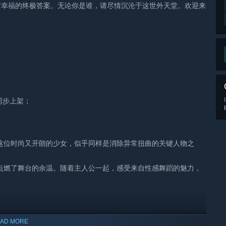
有幸福的终极答案。无论你是谁，请尽情沉沦于这世外天堂。欢迎来
同步上架；
这位时尚又开朗的少女，似乎同样是消除异常扭曲的关键人物之
点燃了舞台的余温。随着主人公一起，感受来自性感舞蹈的魅力，
AD MORE