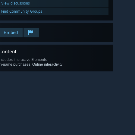
View discussions
Find Community Groups
Embed
Content
Includes Interactive Elements
In-game purchases, Online interactivity