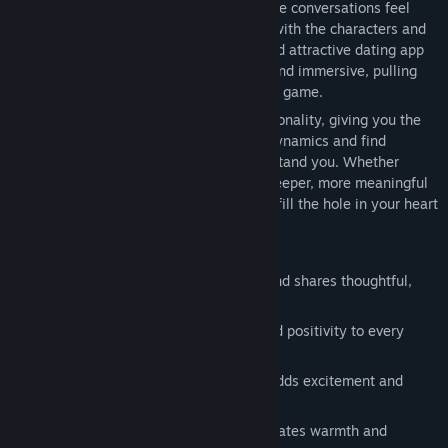
romance and connection into your life. The conversations feel
natural and real, making it easy to bond with the characters and
enjoy heartfelt interactions. The clean and attractive dating app
interface makes the experience smooth and immersive, pulling
you deeper into the romantic world of the game.
Each character has their own unique personality, giving you the
chance to explore a variety of romantic dynamics and find
someone who truly feels like they understand you. Whether
you're looking for lighthearted chats or deeper, more meaningful
conversations, this game offers a way to fill the hole in your heart
and feel a genuine connection.
Meet the characters:
A redhead librarian who loves books and shares thoughtful,
deep moments.
A cheerful dog lover who brings joy and positivity to every
chat.
A confident and bold office lady who adds excitement and
charm to your life.
A sweet and caring beach girl who radiates warmth and