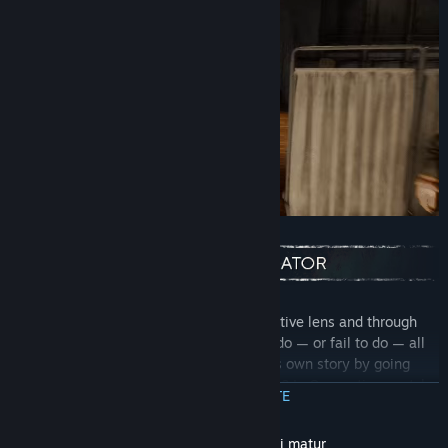
Bachelor’s story is told through his subjective lens and through
the lens of his persecutors. Did he really do — or fail to do — all
the things he is accused of? Can he fix his own story by going
back in time and making different choices? In Quarantine, watch
CITEȘTE MAI MULTE
how this non-chronological storytelling begins.
Descrierea conținutului destinat publicului matur