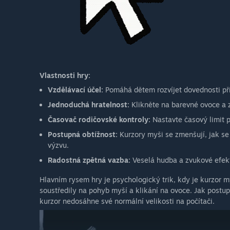
Vlastnosti hry:
Vzdělávací účel:
Pomáhá dětem rozvíjet dovednosti při
Jednoduchá hratelnost:
Klikněte na barevné ovoce a z
Časovač rodičovské kontroly:
Nastavte časový limit p
Postupná obtížnost:
Kurzory myši se zmenšují, jak se 
výzvu.
Radostná zpětná vazba:
Veselá hudba a zvukové efek
Hlavním rysem hry je psychologický trik, kdy je kurzor m
soustředily na pohyb myší a klikání na ovoce. Jak postup
kurzor nedosáhne své normální velikosti na počítači.