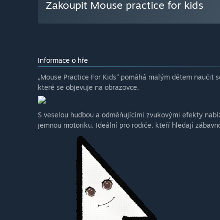
Zakoupit Mouse practice for kids
Informace o hře
„Mouse Practice For Kids“ pomáhá malým dětem naučit se
které se objevuje na obrazovce.
S veselou hudbou a odměňujícími zvukovými efekty nabízí
jemnou motoriku. Ideální pro rodiče, kteří hledají zábavn