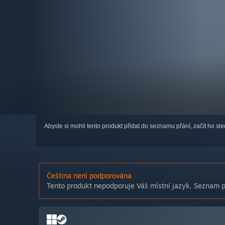
Abyste si mohli tento produkt přidat do seznamu přání, začít ho s
Čeština není podporována
Tento produkt nepodporuje Váš místní jazyk. Seznam po