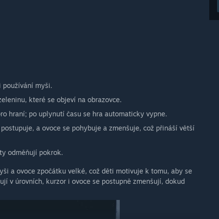
 používání myši.
eleninu, které se objeví na obrazovce.
ro hraní; po uplynutí času se hra automaticky vypne.
postupuje, a ovoce se pohybuje a zmenšuje, což přináší větší
ty odměňují pokrok.
yši a ovoce zpočátku velké, což děti motivuje k tomu, aby se
ují v úrovních, kurzor i ovoce se postupně zmenšují, dokud