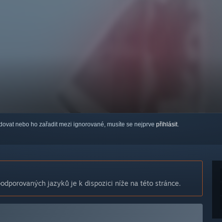
ledovat nebo ho zařadit mezi ignorované, musíte se nejprve
přihlásit
.
dporovaných jazyků je k dispozici níže na této stránce.