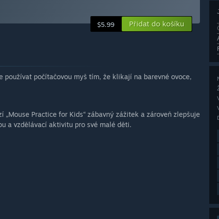
Přidat do košíku
$5.99
 používat počítačovou myš tím, že klikají na barevné ovoce,
 „Mouse Practice for Kids“ zábavný zážitek a zároveň zlepšuje
ou a vzdělávací aktivitu pro své malé děti.