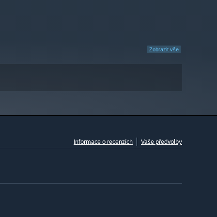
Zobrazit vše
Informace o recenzích
Vaše předvolby