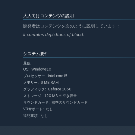
大人向けコンテンツの説明
開発者はコンテンツを次のように説明しています：
It contains depictions of blood.
システム要件
最低:
Windows10
OS:
Intel core i5
プロセッサー:
8 MB RAM
メモリー:
Geforce 1050
グラフィック:
120 MB の空き容量
ストレージ:
標準のサウンドカード
サウンドカード:
なし
VRサポート:
なし
追記事項: