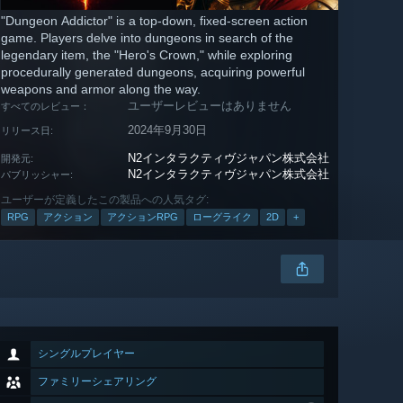
"Dungeon Addictor" is a top-down, fixed-screen action
game. Players delve into dungeons in search of the
legendary item, the "Hero's Crown," while exploring
procedurally generated dungeons, acquiring powerful
weapons and armor along the way.
ユーザーレビューはありません
すべてのレビュー：
2024年9月30日
リリース日:
N2インタラクティヴジャパン株式会社
開発元:
N2インタラクティヴジャパン株式会社
パブリッシャー:
ユーザーが定義したこの製品への人気タグ:
RPG
アクション
アクションRPG
ローグライク
2D
+
シングルプレイヤー
ファミリーシェアリング