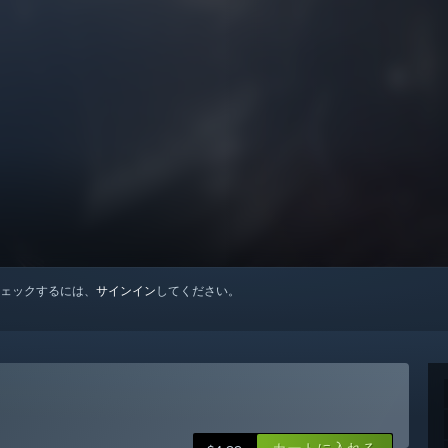
ェックするには、
サインイン
してください。