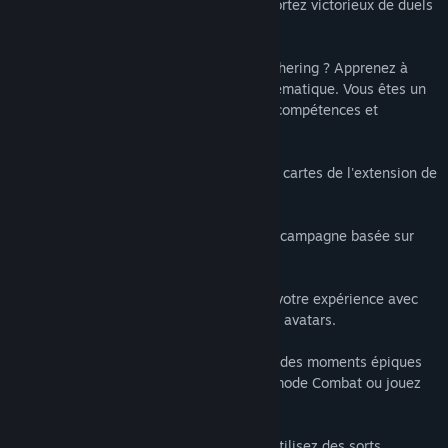
60 missions de campagne Un joueur et sortez victorieux de duels
en ligne épiques.
Vous n'avez jamais joué à Magic: The Gathering ? Apprenez à
jouer en incarnant un Planeswalker emblématique. Vous êtes un
joueur vétéran de Magic ? Peaufinez vos compétences et
tactiques avec des adversaires en ligne.
DES CARTES NOUVELLES : 158 nouvelles cartes de l'extension de
Magic Amonkhet.
UNE HISTOIRE NOUVELLE : Une nouvelle campagne basée sur
l'histoire d'Amonkhet.
DES NOUVEAUX OBJETS : Personnalisez votre expérience avec
6 nouveaux protège-cartes et 5 nouveaux avatars.
TOUTES LES FAÇONS DE JOUER : revivez des moments épiques
en mode Histoire, affrontez vos amis en mode Combat ou jouez
en Troll à deux têtes.
CONSTRUISEZ DES DECKS PUISSANTS : utilisez des sorts