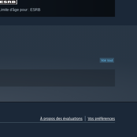
Limite d'âge pour : ESRB
Voir tout
À propos des évaluations
Vos préférences