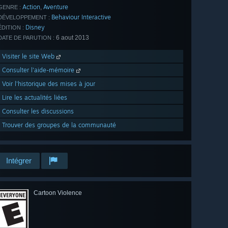
Action
Aventure
,
GENRE :
Behaviour Interactive
DÉVELOPPEMENT :
Disney
ÉDITION :
6 aout 2013
DATE DE PARUTION :
Visiter le site Web
Consulter l'aide-mémoire
Voir l'historique des mises à jour
Lire les actualités liées
Consulter les discussions
Trouver des groupes de la communauté
Intégrer
Cartoon Violence