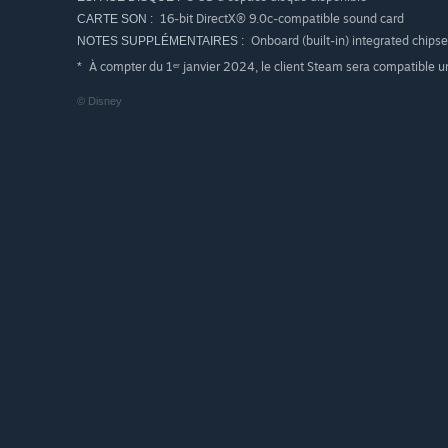
16-bit DirectX® 9.0c-compatible sound card
CARTE SON :
Onboard (built-in) integrated chipse
NOTES SUPPLÉMENTAIRES :
À compter du 1ᵉʳ janvier 2024, le client Steam sera compatible 
*
© Disney