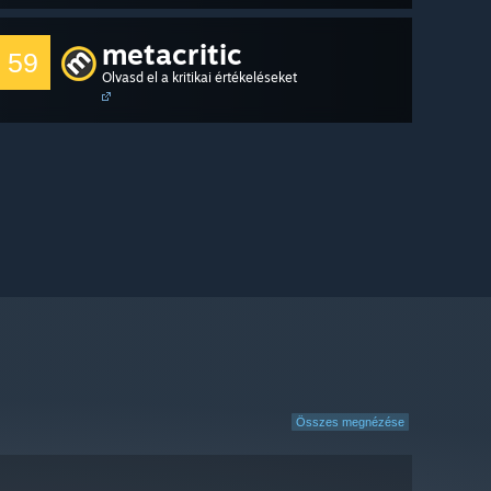
metacritic
59
Olvasd el a kritikai értékeléseket
Összes megnézése