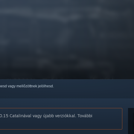
thesd vagy mellőzöttnek jelölhesd.
.15 Catalinával vagy újabb verziókkal. További