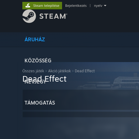
Steam telepítése
Bejelentkezés
|
nyelv
ÁRUHÁZ
KÖZÖSSÉG
Összes játék
>
Akció játékok
>
Dead Effect
Dead Effect
NÉVJEGY
TÁMOGATÁS