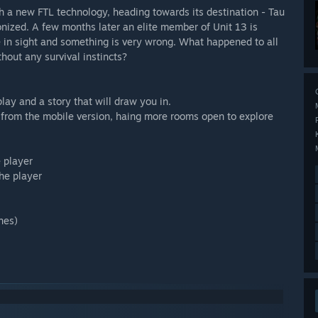
th a new FTL technology, heading towards its destination - Tau
olonized. A few months later an elite member of Unit 13 is
e in sight and something is very wrong. What happened to all
hout any survival instincts?
lay and a story that will draw you in.
 from the mobile version, haing more rooms open to explore
e player
the player
nes)