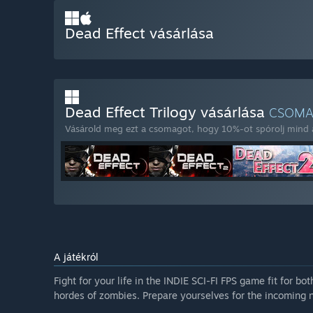
Dead Effect vásárlása
Dead Effect Trilogy vásárlása
CSOM
Vásárold meg ezt a csomagot, hogy 10%-ot spórolj mind a(
A játékról
Fight for your life in the INDIE SCI-FI FPS game fit for 
hordes of zombies. Prepare yourselves for the incoming 