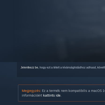
Jelentkezz be
, hogy ezt a tételt a kívánságlistádhoz adhasd, köve
Megjegyzés:
Ez a termék nem kompatibilis a macOS 10
információért
kattints ide
.