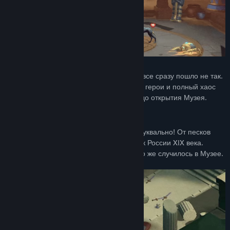
Первая ночь в роли охранника Музея, и все сразу пошло не так.
Ожившие экспонаты, сошедшие с картин герои и полный хаос
вокруг. Вам предстоит навести порядок до открытия Музея.
Попадите в разные Эпохи
Залы Музея — это порталы в историю. Буквально! От песков
Древнего Египта до балетных постановок России XIX века.
Пройдите через все эпохи и поймите, что же случилось в Музее.