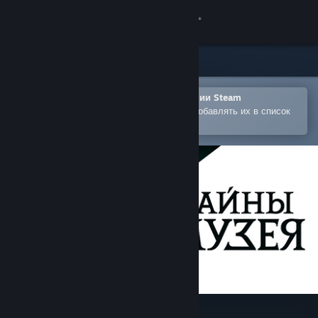
Войти
Магазин
Сообщество
Открыть в мобильном приложении Steam
Позволяет легко покупать игры и добавлять их в список
желаемого
Информация
Поддержка
Изменить язык
Скачать мобильное приложение Steam
Полная версия
Тайны Музея