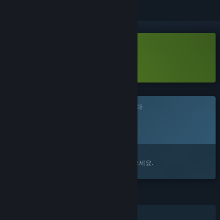
모노웨이브 Demo 다운로드
이 체험판에 관해
자세히 알아보기
이 게임은 아직 Steam에 출시되지 않았습니다
출시 예정일:
2026년
관심이 있으신가요?
찜 목록에 추가하고 출시가 되면 알림을 받으세요.
기능
싱글 플레이어