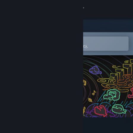
로그인
상점
커뮤니티
Steam 모바일 앱에서 열기
간편하게 찜 목록에 추가할 수 있습니다.
정보
지원
언어 변경
Steam 모바일 앱 다운로드
PC 웹사이트 보기
모노웨이브