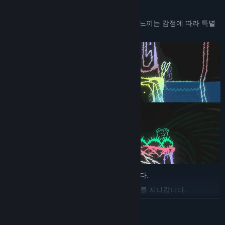
🌈 네 가지 독특한 감정 능력
주인공 '모노'는 감정을 수호하는 정령으로, 느끼는 감정에 따라 특별
한 힘을 발휘합니다.
😊 행복
: 더 높은 곳까지 폴짝 뛰어오릅니다.
😭 슬픔
: 흐물흐물 녹아내려 좁은 틈 사이를 지나갑니다.
😡 분노
: 분노를 원동력 삼아 벽을 박차 올라갑니다.
더 보기
😳 불안
: 예민한 감각으로 위험한 곳을 안전하게 지나갑니다.