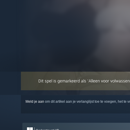
Dit spel is gemarkeerd als 'Alleen voor volwassen
Meld je aan
om dit artikel aan je verlanglijst toe te voegen, het te 