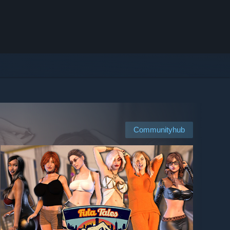
Communityhub