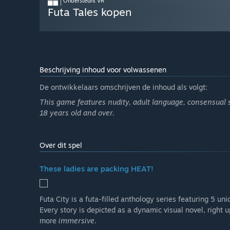
Ondersteunt VR
Futa Tales kopen
Beschrijving inhoud voor volwassenen
De ontwikkelaars omschrijven de inhoud als volgt:
This game features nudity, adult language, consensual 
18 years old and over.
Over dit spel
These ladies are packing HEAT!
Futa City is a futa-filled anthology series featuring 5 un
Every story is depicted as a dynamic visual novel, right up
more
immersive
.