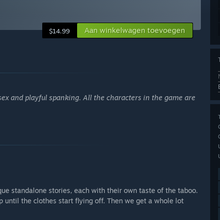
Aan winkelwagen toevoegen
$14.99
sex and playful spanking. All the characters in the game are
ique standalone stories, each with their own taste of the taboo.
 until the clothes start flying off. Then we get a whole lot