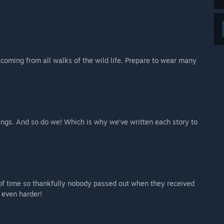
 coming from all walks of the wild life. Prepare to wear many
 things. And so do we! Which is why we’ve written each story to
of time so thankfully nobody passed out when they received
u even harder!