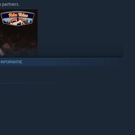
o partners.
 INFORMATIE
aracters.