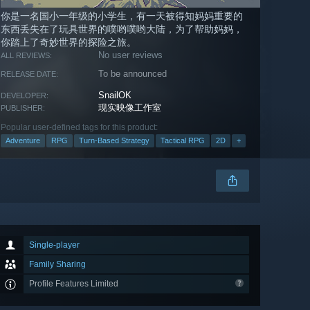
你是一名国小一年级的小学生，有一天被得知妈妈重要的
东西丢失在了玩具世界的噗哟噗哟大陆，为了帮助妈妈，
你踏上了奇妙世界的探险之旅。
No user reviews
ALL REVIEWS:
To be announced
RELEASE DATE:
SnailOK
DEVELOPER:
现实映像工作室
PUBLISHER:
Popular user-defined tags for this product:
Adventure
RPG
Turn-Based Strategy
Tactical RPG
2D
+
Single-player
Family Sharing
Profile Features Limited