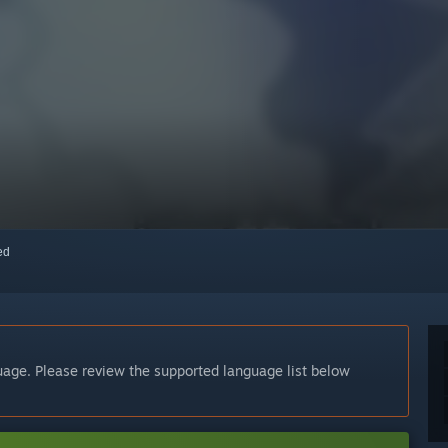
red
guage. Please review the supported language list below