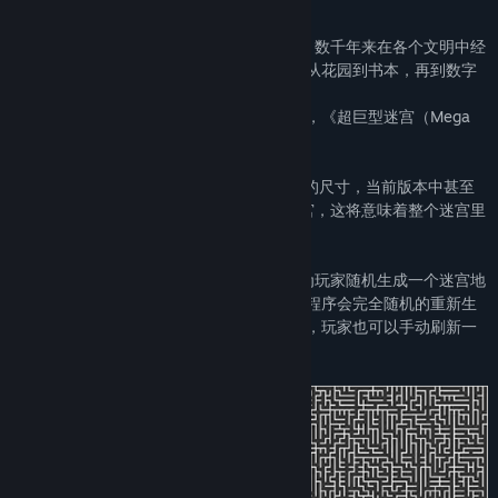
迷宫，一个具有近5000年历史的古老游戏，数千年来在各个文明中经
久不衰，矩形、圆形、异形迷宫层出不穷。从花园到书本，再到数字
世界，迷宫始终散发着自己独有的魅力。
数字世界给了迷宫另一种新的可能，在这里，《超巨型迷宫（Mega
Maze）》将尝试推进迷宫的新边界——大。
*超巨型迷宫：初始关卡迷宫即有100*100的尺寸，当前版本中甚至
提供最大尺寸达到1000*1000的超巨型迷宫，这将意味着整个迷宫里
有一百万个可行走格子。
*全随机迷宫：每个关卡在初次尝试时将会为玩家随机生成一个迷宫地
图，
尝试一定次数
或者通关这张地图之后，程序会完全随机的重新生
成一张地图供玩家挑战以及获取积分。当然，玩家也可以手动刷新一
张全新的地图来发现新的奖励。
（100*100尺寸地图生成示意）