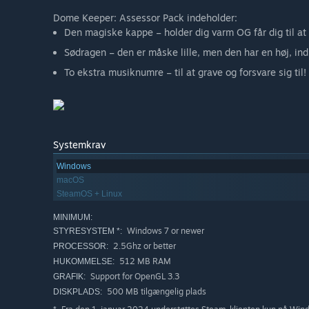
Dome Keeper: Assessor Pack indeholder:
Den magiske kappe – holder dig varm OG får dig til at
Sødragen – den er måske lille, men den har en høj, i
To ekstra musiknumre – til at grave og forsvare sig til!
Systemkrav
Windows
macOS
SteamOS + Linux
MINIMUM:
Windows 7 or newer
STYRESYSTEM *:
2.5Ghz or better
PROCESSOR:
512 MB RAM
HUKOMMELSE:
Support for OpenGL 3.3
GRAFIK:
500 MB tilgængelig plads
DISKPLADS: