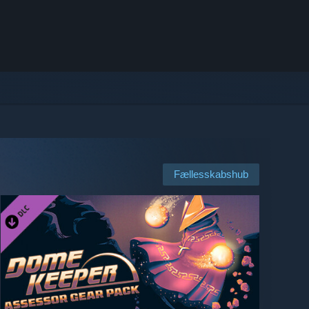
Fællesskabshub