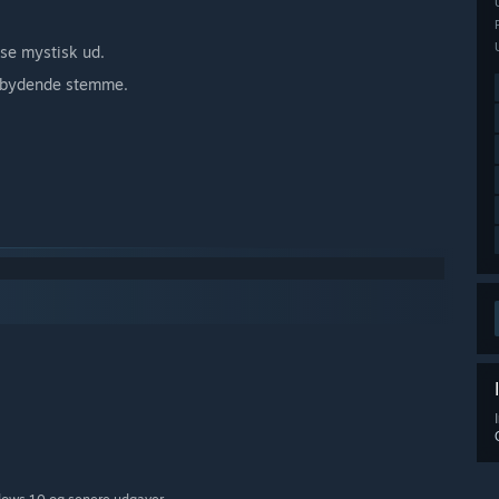
 se mystisk ud.
ndbydende stemme.