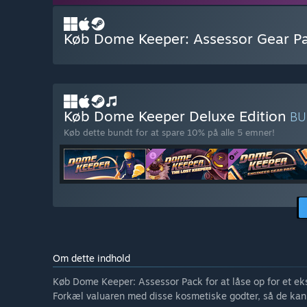
Køb Dome Keeper: Assessor Gear P
Køb Dome Keeper Deluxe Edition
B
Køb dette bundt for at spare 10% på alle 5 emner!
Om dette indhold
Køb Dome Keeper: Assessor Pack for at låse op for et e
Forkæl valuaren med disse kosmetiske godter, så de kan 