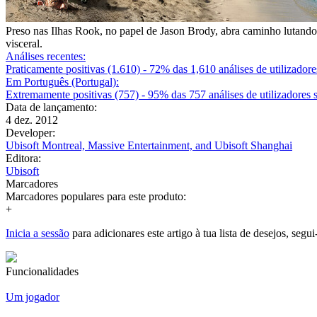
Preso nas Ilhas Rook, no papel de Jason Brody, abra caminho lutando
visceral.
Análises recentes:
Praticamente positivas
(1.610)
- 72% das 1,610 análises de utilizadore
Em Português (Portugal):
Extremamente positivas
(757)
- 95% das 757 análises de utilizadores s
Data de lançamento:
4 dez. 2012
Developer:
Ubisoft Montreal, Massive Entertainment, and Ubisoft Shanghai
Editora:
Ubisoft
Marcadores
Marcadores populares para este produto:
+
Inicia a sessão
para adicionares este artigo à tua lista de desejos, segui
Funcionalidades
Um jogador