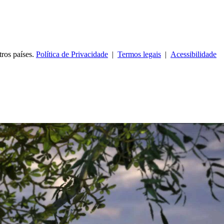
tros países.
Política de Privacidade
|
Termos legais
|
Acessibilidade