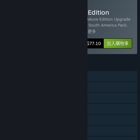
購買 Planet Zoo: Ultimate Edition
包含 22 個項目：
Planet Zoo
,
Planet Zoo Deluxe Edition Upgrade
Pack
,
Planet Zoo: Arctic Pack
,
Planet Zoo: South America Pack
,
Planet Zoo: Australia Pack
,
Planet Z
…
顯示更多
-70%
組合包資訊
$77.10
加入購物車
功能
單人
可下載的內容
Steam 成就
Steam 交換卡片
Steam 工作坊
Steam 雲端