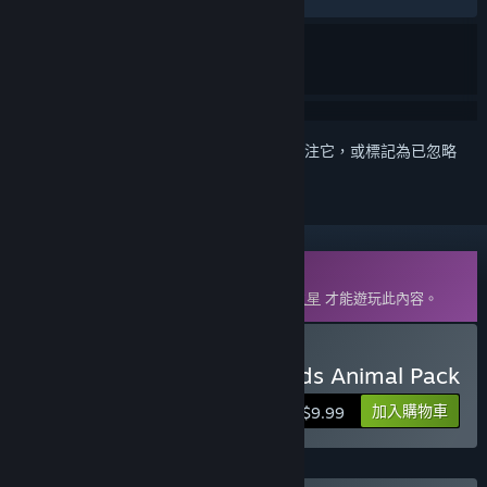
登入
以將此項目新增至您的願望清單、關注它，或標記為已忽略
可下載的內容
您必須在 Steam 上擁有遊戲主程式
動物園之星
才能遊玩此內容。
購買 Planet Zoo: Grasslands Animal Pack
加入購物車
$9.99