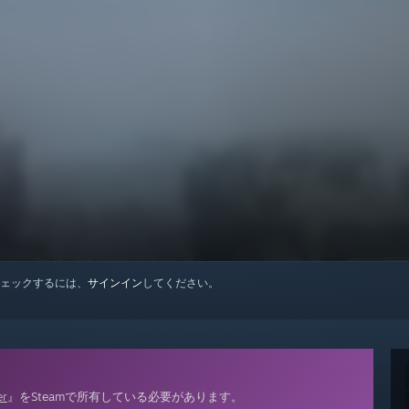
ェックするには、
サインイン
してください。
er
』をSteamで所有している必要があります。