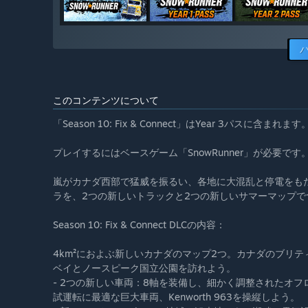
このコンテンツについて
「Season 10: Fix & Connect」はYear 3パスに含まれます
プレイするにはベースゲーム「SnowRunner」が必要です
嵐がカナダ西部で猛威を振るい、各地に大混乱と停電をも
ラを、2つの新しいトラックと2つの新しいサマーマップで
Season 10: Fix & Connect DLCの内容：
4km²におよぶ新しいカナダのマップ2つ。カナダのブリ
ベイとノースピーク国立公園を訪れよう。
- 2つの新しい車両：8軸を装備し、細かく調整されたオフローダ
試運転に最適な巨大車両、Kenworth 963を操縦しよう。