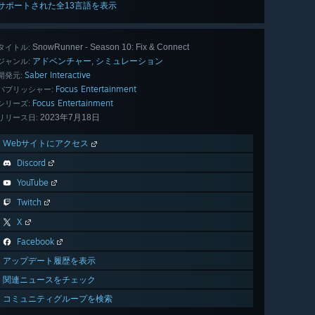
サポートされた全13言語を表示
SnowRunner - Season 10: Fix & Connect
タイトル:
アドベンチャー
シミュレーション
,
ジャンル:
Saber Interactive
開発元:
Focus Entertainment
パブリッシャー:
Focus Entertainment
シリーズ:
2023年7月18日
リリース日:
Webサイトにアクセス
Discord
YouTube
Twitch
X
Facebook
アップデート履歴を表示
関連ニュースをチェック
コミュニティグループを検索